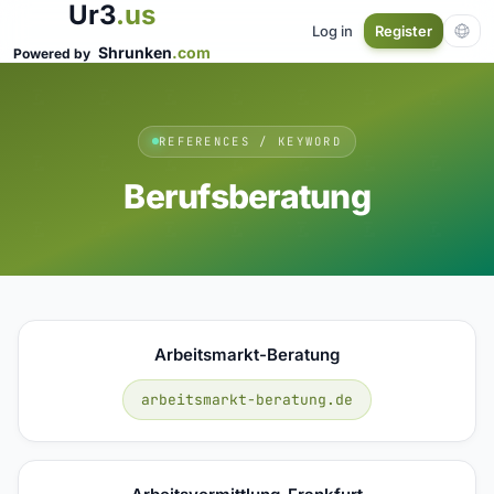
Ur3
.us
Log in
Register
Shrunken
.com
Powered by
REFERENCES / KEYWORD
Berufsberatung
Arbeitsmarkt-Beratung
arbeitsmarkt-beratung.de