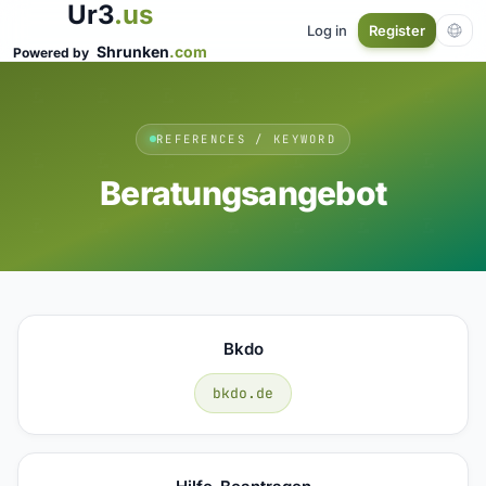
Ur3
.us
Log in
Register
Shrunken
.com
Powered by
REFERENCES / KEYWORD
Beratungsangebot
Bkdo
bkdo.de