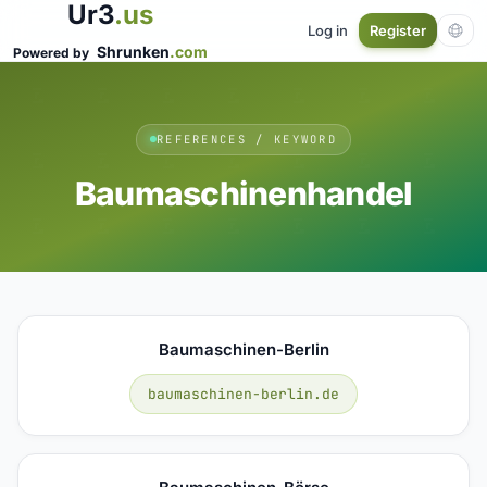
Ur3
.us
Log in
Register
Shrunken
.com
Powered by
REFERENCES / KEYWORD
Baumaschinenhandel
Baumaschinen-Berlin
baumaschinen-berlin.de