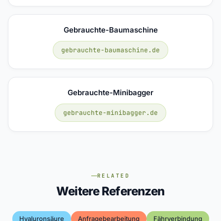
Gebrauchte-Baumaschine
gebrauchte-baumaschine.de
Gebrauchte-Minibagger
gebrauchte-minibagger.de
RELATED
Weitere Referenzen
Hyaluronsäure
Anfragebearbeitung
Fährverbindung