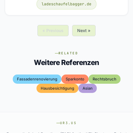
ladeschaufelbagger.de
« Previous
Next »
RELATED
Weitere Referenzen
Fassadenrenovierung
Sparkonto
Rechtsbruch
Hausbesichtigung
Asian
UR3.US