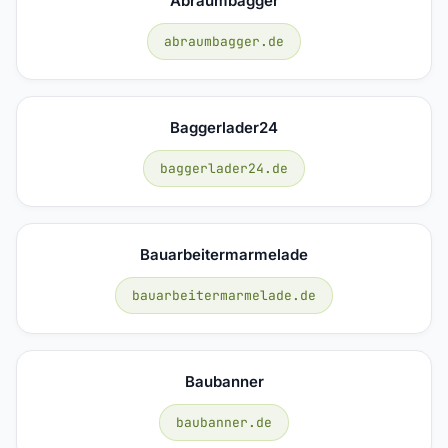
Abraumbagger
abraumbagger.de
Baggerlader24
baggerlader24.de
Bauarbeitermarmelade
bauarbeitermarmelade.de
Baubanner
baubanner.de