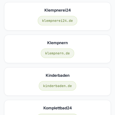
Klempnerei24
klempnerei24.de
Klempnern
klempnern.de
Kinderbaden
kinderbaden.de
Komplettbad24