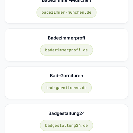
Badezimmer-München
badezimmer-münchen.de
Badezimmerprofi
badezimmerprofi.de
Bad-Garnituren
bad-garnituren.de
Badgestaltung24
badgestaltung24.de