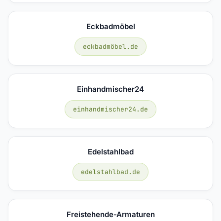
Eckbadmöbel
eckbadmöbel.de
Einhandmischer24
einhandmischer24.de
Edelstahlbad
edelstahlbad.de
Freistehende-Armaturen