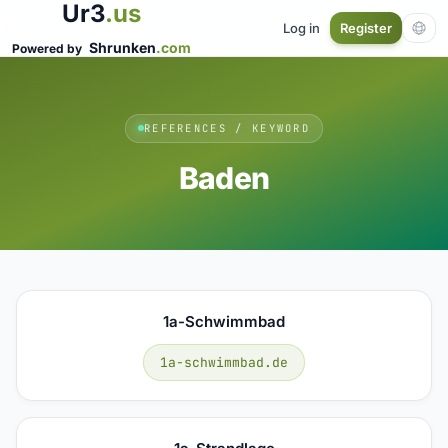
Ur3
.us
Log in
Register
Shrunken
.com
Powered by
REFERENCES / KEYWORD
Baden
1a-Schwimmbad
1a-schwimmbad.de