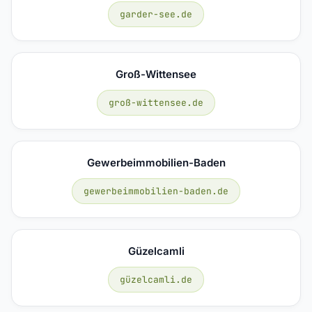
garder-see.de
Groß-Wittensee
groß-wittensee.de
Gewerbeimmobilien-Baden
gewerbeimmobilien-baden.de
Güzelcamli
güzelcamli.de