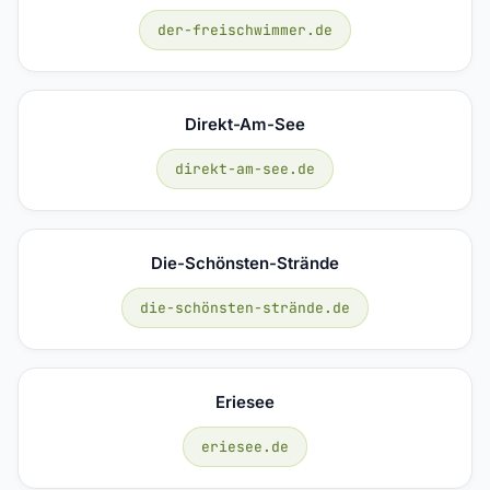
der-freischwimmer.de
Direkt-Am-See
direkt-am-see.de
Die-Schönsten-Strände
die-schönsten-strände.de
Eriesee
eriesee.de