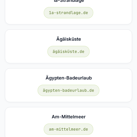
1a-Strandlage
1a-strandlage.de
Ägäisküste
ägäisküste.de
Ägypten-Badeurlaub
ägypten-badeurlaub.de
Am-Mittelmeer
am-mittelmeer.de