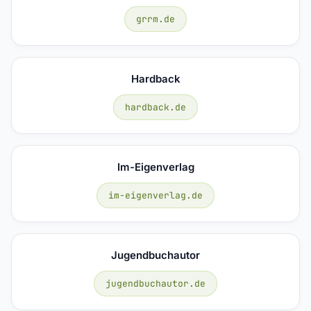
grrm.de
Hardback
hardback.de
Im-Eigenverlag
im-eigenverlag.de
Jugendbuchautor
jugendbuchautor.de