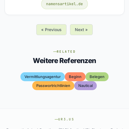
namensartikel.de
« Previous
Next »
RELATED
Weitere Referenzen
Vermittlungsagentur
Beginn
Belegen
Passwortrichtlinien
Nautical
UR3.US