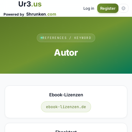
Ur3
.us
Log in
Register
Shrunken
.com
Powered by
REFERENCES / KEYWORD
Autor
Ebook-Lizenzen
ebook-lizenzen.de