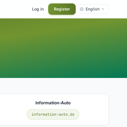
Log in
Register
English
Information-Auto
information-auto.de