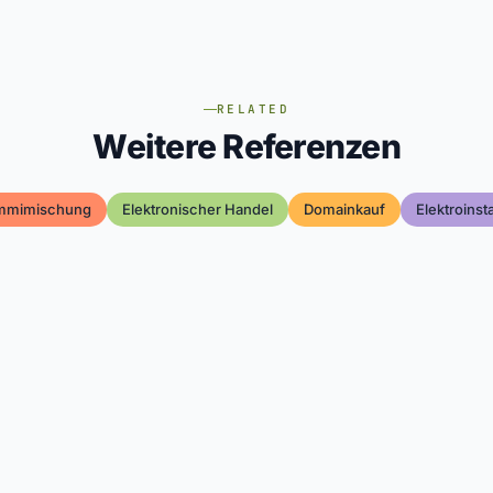
RELATED
Weitere Referenzen
mmimischung
Elektronischer Handel
Domainkauf
Elektroinst