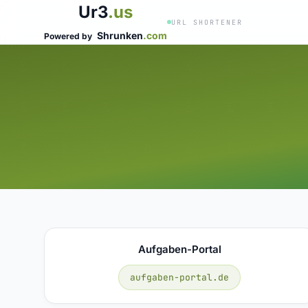
Ur3
.us
URL SHORTENER
Shrunken
.com
Powered by
Aufgaben-Portal
aufgaben-portal.de