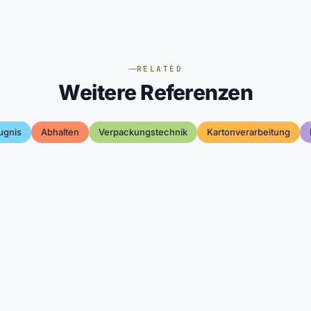
RELATED
Weitere Referenzen
ugnis
Abhalten
Verpackungstechnik
Kartonverarbeitung