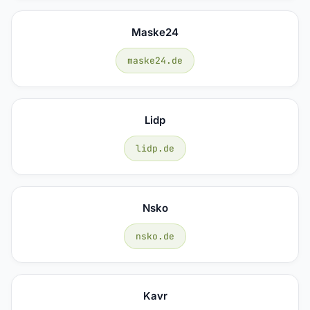
Maske24
maske24.de
Lidp
lidp.de
Nsko
nsko.de
Kavr