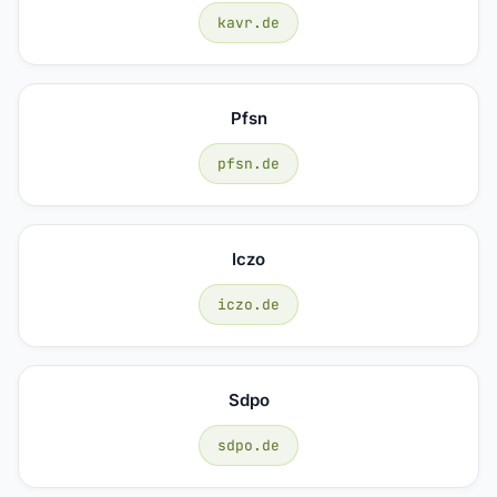
kavr.de
Pfsn
pfsn.de
Iczo
iczo.de
Sdpo
sdpo.de