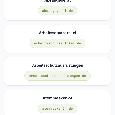
Absaugegerät
absaugegerät.de
Arbeitsschutzartikel
arbeitsschutzartikel.de
Arbeitsschutzausrüstungen
arbeitsschutzausrüstungen.de
Atemmasken24
atemmasken24.de