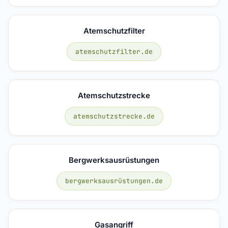
Atemschutzfilter
atemschutzfilter.de
Atemschutzstrecke
atemschutzstrecke.de
Bergwerksausrüstungen
bergwerksausrüstungen.de
Gasangriff