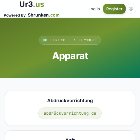
Ur3
.us
Log in
Register
Shrunken
.com
Powered by
REFERENCES / KEYWORD
Apparat
Abdrückvorrichtung
abdrückvorrichtung.de