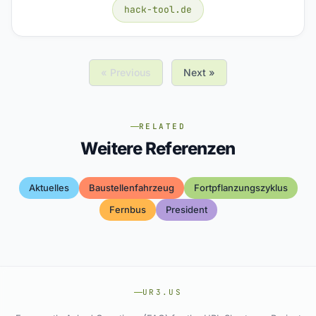
hack-tool.de
« Previous
Next »
RELATED
Weitere Referenzen
Aktuelles
Baustellenfahrzeug
Fortpflanzungszyklus
Fernbus
President
UR3.US