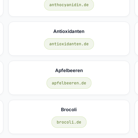
anthocyanidin.de
Antioxidanten
antioxidanten.de
Apfelbeeren
apfelbeeren.de
Brocoli
brocoli.de