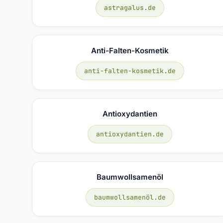
astragalus.de
Anti-Falten-Kosmetik
anti-falten-kosmetik.de
Antioxydantien
antioxydantien.de
Baumwollsamenöl
baumwollsamenöl.de