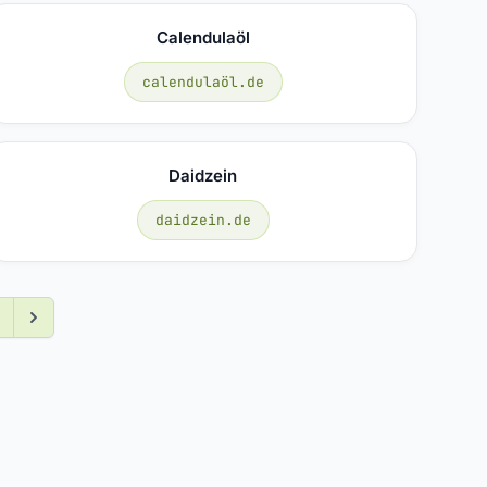
Calendulaöl
calendulaöl.de
Daidzein
daidzein.de