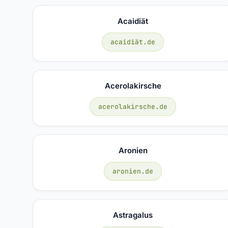
Acaidiät
acaidiät.de
Acerolakirsche
acerolakirsche.de
Aronien
aronien.de
Astragalus