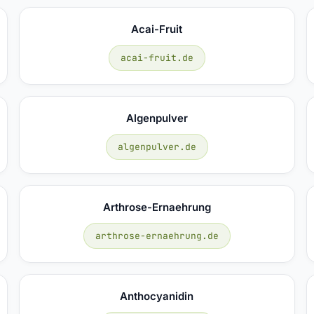
Acai-Fruit
acai-fruit.de
Algenpulver
algenpulver.de
Arthrose-Ernaehrung
arthrose-ernaehrung.de
Anthocyanidin