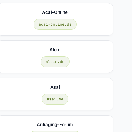
Acai-Online
acai-online.de
Aloin
aloin.de
Asai
asai.de
Antiaging-Forum