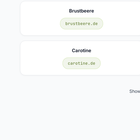
Brustbeere
brustbeere.de
Carotine
carotine.de
Sho