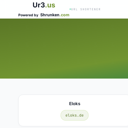
Ur3
.us
URL SHORTENER
Shrunken
.com
Powered by
Eloks
eloks.de