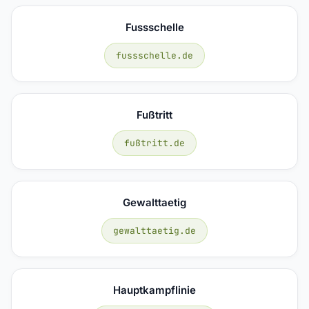
Fussschelle
fussschelle.de
Fußtritt
fußtritt.de
Gewalttaetig
gewalttaetig.de
Hauptkampflinie