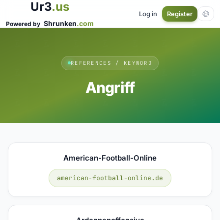
Ur3
.us
Log in
Register
Shrunken
.com
Powered by
REFERENCES / KEYWORD
Angriff
American-Football-Online
american-football-online.de