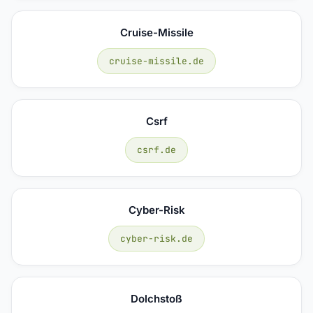
Cruise-Missile
cruise-missile.de
Csrf
csrf.de
Cyber-Risk
cyber-risk.de
Dolchstoß