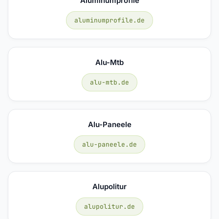
Aluminumprofile
aluminumprofile.de
Alu-Mtb
alu-mtb.de
Alu-Paneele
alu-paneele.de
Alupolitur
alupolitur.de