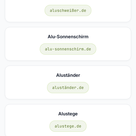
aluschweißer.de
Alu-Sonnenschirm
alu-sonnenschirm.de
Aluständer
aluständer.de
Alustege
alustege.de