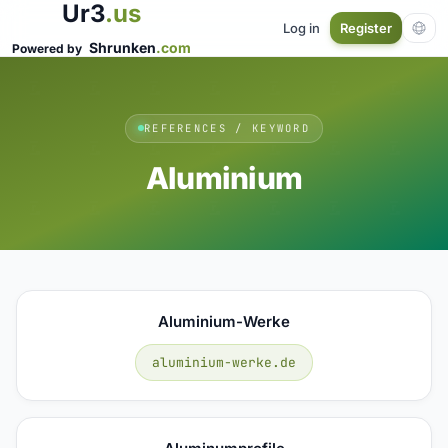
Ur3
.us
Log in
Register
Shrunken
.com
Powered by
REFERENCES / KEYWORD
Aluminium
Aluminium-Werke
aluminium-werke.de