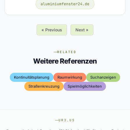
aluminiumfenster24.de
« Previous
Next »
RELATED
Weitere Referenzen
Kontinuitätsplanung
Raumwirkung
Suchanzeigen
Straßenkreuzung
Spielmöglichkeiten
UR3.US