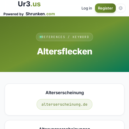
Ur3
.us
Log in
Register
Shrunken
.com
Powered by
REFERENCES / KEYWORD
Altersflecken
Alterserscheinung
alterserscheinung.de