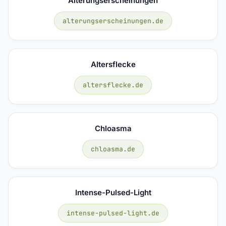
Alterungserscheinungen
alterungserscheinungen.de
Altersflecke
altersflecke.de
Chloasma
chloasma.de
Intense-Pulsed-Light
intense-pulsed-light.de