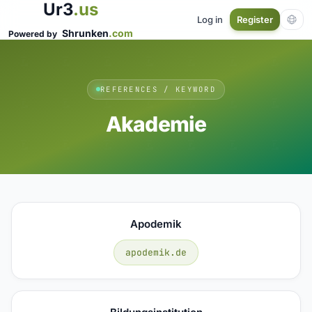
Ur3
.us
Log in
Register
Shrunken
.com
Powered by
REFERENCES / KEYWORD
Akademie
Apodemik
apodemik.de