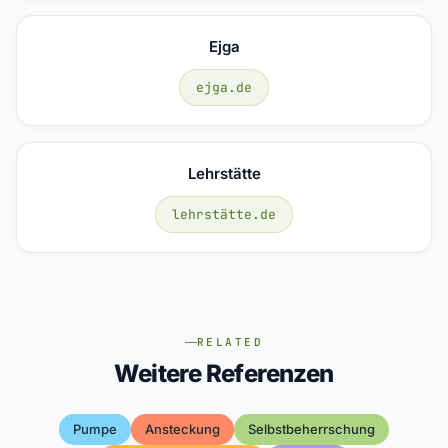
Ejga
ejga.de
Lehrstätte
lehrstätte.de
RELATED
Weitere Referenzen
Pumpe
Ansteckung
Selbstbeherrschung