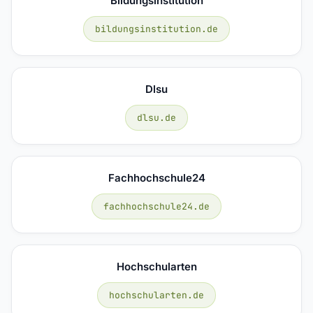
Bildungsinstitution
bildungsinstitution.de
Dlsu
dlsu.de
Fachhochschule24
fachhochschule24.de
Hochschularten
hochschularten.de