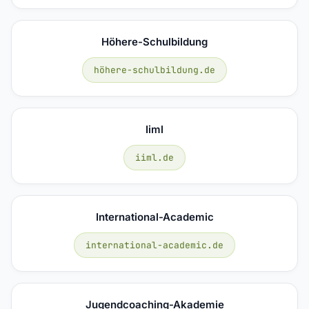
Höhere-Schulbildung
höhere-schulbildung.de
Iiml
iiml.de
International-Academic
international-academic.de
Jugendcoaching-Akademie