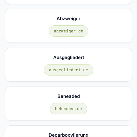
Abzweiger
abzweiger.de
Ausgegliedert
ausgegliedert.de
Beheaded
beheaded.de
Decarboxylierung