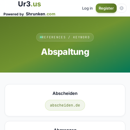
Ur3
.us
Log in
Register
Shrunken
.com
Powered by
REFERENCES / KEYWORD
Abspaltung
Abscheiden
abscheiden.de