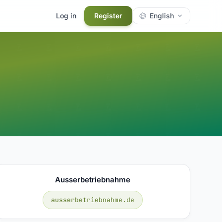
Log in
Register
English
Ausserbetriebnahme
ausserbetriebnahme.de