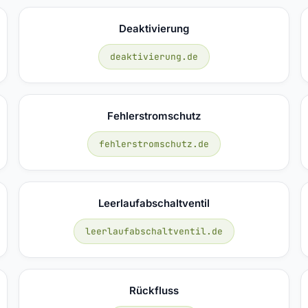
Deaktivierung
deaktivierung.de
Fehlerstromschutz
fehlerstromschutz.de
Leerlaufabschaltventil
leerlaufabschaltventil.de
Rückfluss