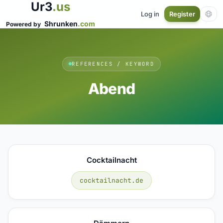
Ur3
.us
Log in
Register
Shrunken
.com
Powered by
REFERENCES / KEYWORD
Abend
Cocktailnacht
cocktailnacht.de