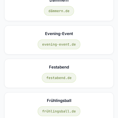
Dämmern
dämmern.de
Evening-Event
evening-event.de
Festabend
festabend.de
Frühlingsball
frühlingsball.de