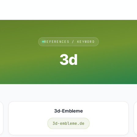
REFERENCES / KEYWORD
3d
3d-Embleme
3d-embleme.de