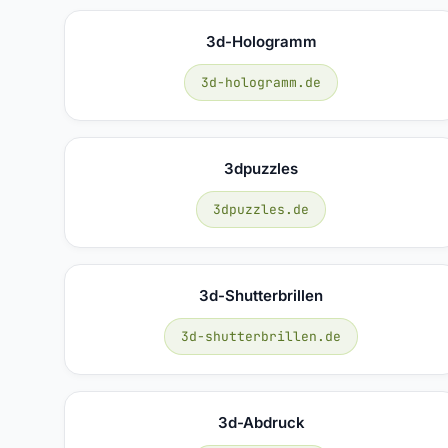
3d-Hologramm
3d-hologramm.de
3dpuzzles
3dpuzzles.de
3d-Shutterbrillen
3d-shutterbrillen.de
3d-Abdruck