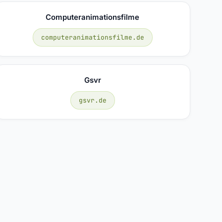
Computeranimationsfilme
computeranimationsfilme.de
Gsvr
gsvr.de