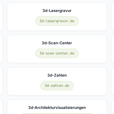
3d-Lasergravur
3d-lasergravur.de
3d-Scan-Center
3d-scan-center.de
3d-Zahlen
3d-zahlen.de
3d-Architekturvisualisierungen