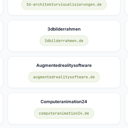
3d-architekturvisualisierungen.de
3dbilderrahmen
3dbilderrahmen.de
Augmentedrealitysoftware
augmentedrealitysoftware.de
Computeranimation24
computeranimation24.de