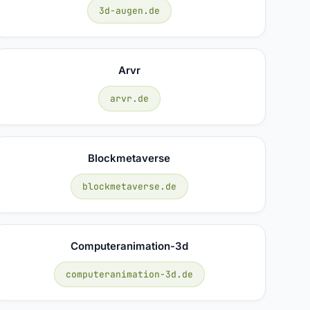
3d-augen.de
Arvr
arvr.de
Blockmetaverse
blockmetaverse.de
Computeranimation-3d
computeranimation-3d.de