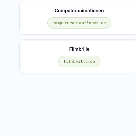
Computeranimationen
computeranimationen.de
Filmbrille
filmbrille.de