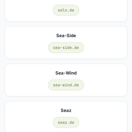
seln.de
Sea-Side
sea-side.de
Sea-Wind
sea-wind.de
Seaz
seaz.de