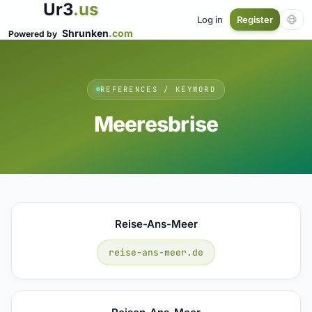
Ur3
.us
Log in
Register
Shrunken
.com
Powered by
REFERENCES / KEYWORD
Meeresbrise
Reise-Ans-Meer
reise-ans-meer.de