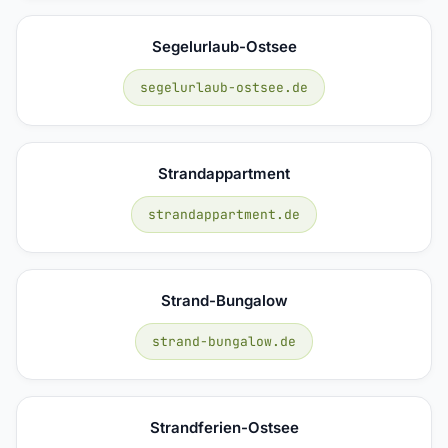
Segelurlaub-Ostsee
segelurlaub-ostsee.de
Strandappartment
strandappartment.de
Strand-Bungalow
strand-bungalow.de
Strandferien-Ostsee