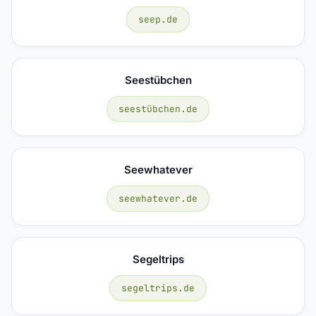
seep.de
Seestübchen
seestübchen.de
Seewhatever
seewhatever.de
Segeltrips
segeltrips.de